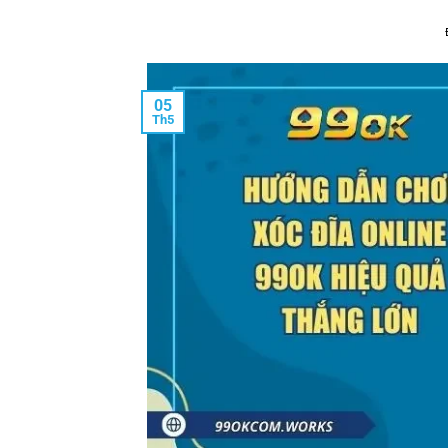
05
Th5