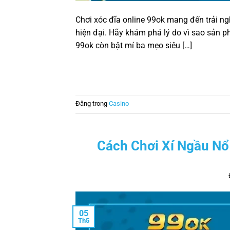
Chơi xóc đĩa online 99ok mang đến trải ng
hiện đại. Hãy khám phá lý do vì sao sản ph
99ok còn bật mí ba mẹo siêu […]
Đăng trong
Casino
Cách Chơi Xí Ngầu Nổ
05
Th5