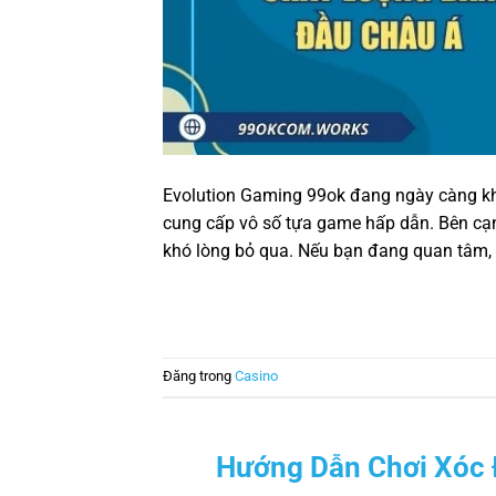
Evolution Gaming 99ok đang ngày càng kh
cung cấp vô số tựa game hấp dẫn. Bên cạnh
khó lòng bỏ qua. Nếu bạn đang quan tâm, 
Đăng trong
Casino
Hướng Dẫn Chơi Xóc 