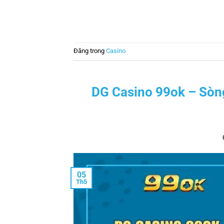
Đăng trong
Casino
DG Casino 99ok – Sòn
05
Th5