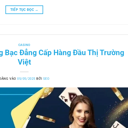
TIẾP TỤC ĐỌC
→
CASINO
g Bạc Đẳng Cấp Hàng Đầu Thị Trường
Việt
ĐĂNG VÀO
05/05/2025
BỞI
SEO