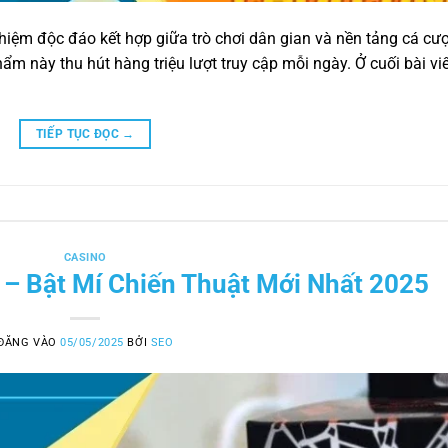
hiệm độc đáo kết hợp giữa trò chơi dân gian và nền tảng cá cư
ẩm này thu hút hàng triệu lượt truy cập mỗi ngày. Ở cuối bài viế
TIẾP TỤC ĐỌC
→
CASINO
 – Bật Mí Chiến Thuật Mới Nhất 2025
ĐĂNG VÀO
05/05/2025
BỞI
SEO