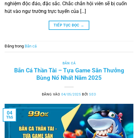
nghiệm độc đáo, đặc sắc. Chắc chắn hội viên sẽ bị cuốn
hút vào ngư trường trực tuyến của […]
TIẾP TỤC ĐỌC
→
Đăng trong
Bắn cá
BẮN CÁ
Bắn Cá Thần Tài – Tựa Game Săn Thưởng
Bùng Nổ Nhất Năm 2025
ĐĂNG VÀO
04/05/2025
BỞI
SEO
04
Th5