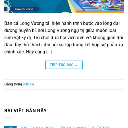
Bắn cá Long Vương tái hiện hành trình bước vào lòng đại
dương huyền bí, nơi Long Vương ngự trị giữa muôn loài
sinh vật kỳ dị. Trò chơi đưa hội viên đến với không gian đối
đầu đầy thử thách, đòi hỏi sự tập trung kết hợp sự phản xạ
chính xác. Hãy cùng […]
TIẾP TỤC ĐỌC
→
Đăng trong
Bắn cá
BÀI VIẾT GẦN ĐÂY