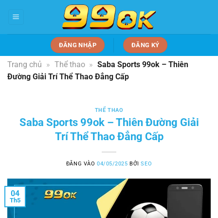
Bỏ
qua
nội
dung
ĐĂNG NHẬP
ĐĂNG KÝ
Trang chủ
»
Thể thao
»
Saba Sports 99ok – Thiên
Đường Giải Trí Thể Thao Đẳng Cấp
THỂ THAO
Saba Sports 99ok – Thiên Đường Giải
Trí Thể Thao Đẳng Cấp
ĐĂNG VÀO
04/05/2025
BỞI
SEO
04
Th5