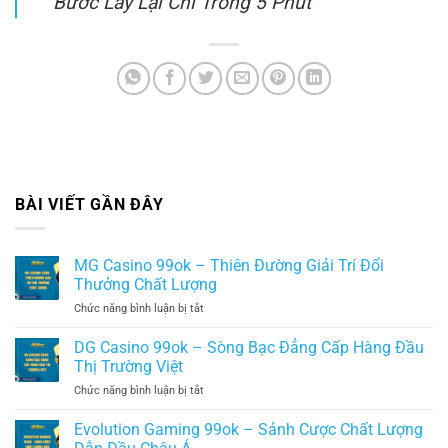
Bước Lấy Lại Chỉ Trong 5 Phút
BÀI VIẾT GẦN ĐÂY
MG Casino 99ok – Thiên Đường Giải Trí Đổi
Thưởng Chất Lượng
Chức năng bình luận bị tắt
ở
MG
Casino
DG Casino 99ok – Sòng Bạc Đẳng Cấp Hàng Đầu
99ok
Thị Trường Việt
–
Chức năng bình luận bị tắt
ở
Thiên
DG
Đường
Casino
Evolution Gaming 99ok – Sảnh Cược Chất Lượng
Giải
99ok
Trí