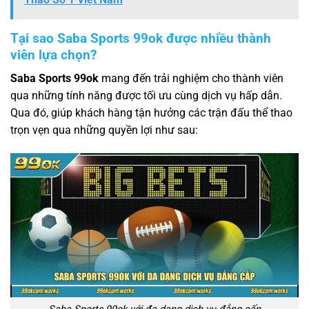
Tại sao Saba Sports 99ok được nhiều thành
viên lựa chọn?
Saba Sports 99ok
mang đến trải nghiệm cho thành viên
qua những tính năng được tối ưu cùng dịch vụ hấp dẫn.
Qua đó, giúp khách hàng tận hưởng các trận đấu thể thao
trọn vẹn qua những quyền lợi như sau: