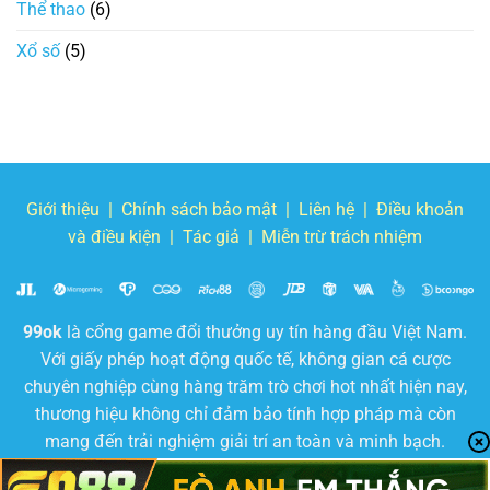
Thể thao
(6)
Xổ số
(5)
Giới thiệu
|
Chính sách bảo mật
|
Liên hệ
|
Điều khoản
và điều kiện
|
Tác giả
|
Miễn trừ trách nhiệm
99ok
là cổng game đổi thưởng uy tín hàng đầu Việt Nam.
Với giấy phép hoạt động quốc tế, không gian cá cược
chuyên nghiệp cùng hàng trăm trò chơi hot nhất hiện nay,
thương hiệu không chỉ đảm bảo tính hợp pháp mà còn
mang đến trải nghiệm giải trí an toàn và minh bạch.