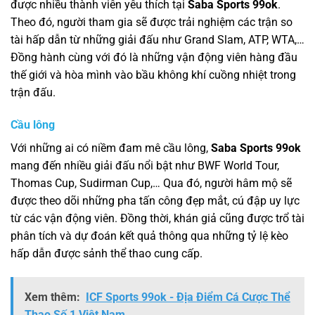
được nhiều thành viên yêu thích tại
Saba Sports 99ok
.
Theo đó, người tham gia sẽ được trải nghiệm các trận so
tài hấp dẫn từ những giải đấu như Grand Slam, ATP, WTA,…
Đồng hành cùng với đó là những vận động viên hàng đầu
thế giới và hòa mình vào bầu không khí cuồng nhiệt trong
trận đấu.
Cầu lông
Với những ai có niềm đam mê cầu lông,
Saba Sports 99ok
mang đến nhiều giải đấu nổi bật như BWF World Tour,
Thomas Cup, Sudirman Cup,… Qua đó, người hâm mộ sẽ
được theo dõi những pha tấn công đẹp mắt, cú đập uy lực
từ các vận động viên. Đồng thời, khán giả cũng được trổ tài
phân tích và dự đoán kết quả thông qua những tỷ lệ kèo
hấp dẫn được sảnh thể thao cung cấp.
Xem thêm:
ICF Sports 99ok - Địa Điểm Cá Cược Thể
Thao Số 1 Việt Nam