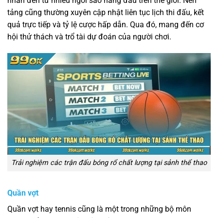
nhãn đến từ nhiều ngôi sao hàng đầu trên thế giới. Nền
tảng cũng thường xuyên cập nhật liên tục lịch thi đấu, kết
quả trực tiếp và tỷ lệ cược hấp dẫn. Qua đó, mang đến cơ
hội thử thách và trổ tài dự đoán của người chơi.
Trải nghiệm các trận đấu bóng rổ chất lượng tại sảnh thể thao
Quần vợt
Quần vợt hay tennis cũng là một trong những bộ môn